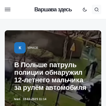
Варшава здесь
К
КРАКОВ
В Польше патруль
полиции обнаружил
12-летнего мальчика
за рулём автомобиля
Ivan
16.04.2025 11:14