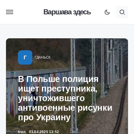
Варшава здесь
Г
ГДАНЬСК
В Польше полиция
ищет преступника,
уничтожившего
антивоенные рисунки
про Украину
Ivan
03.04.2025 13:52