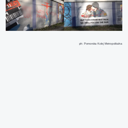
ph: Pomorska Kolej Metropolitalna