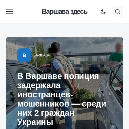
Варшава здесь
В
ВАРШАВА
В Варшаве полиция
задержала
иностранцев-
мошенников — среди
них 2 граждан
Украины