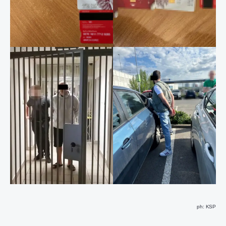
ph: KSP