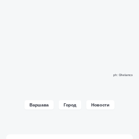
ph: Ghelamco
Варшава
Город
Новости