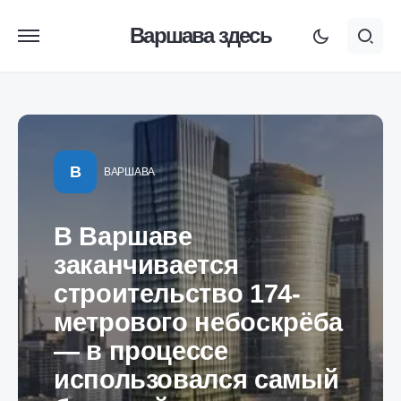
Варшава здесь
В
ВАРШАВА
В Варшаве
заканчивается
строительство 174-
метрового небоскрёба
— в процессе
использовался самый