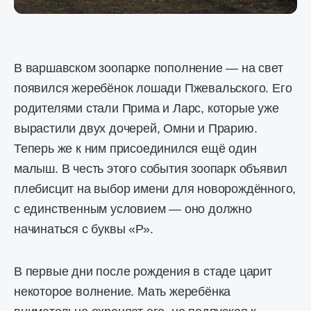
В варшавском зоопарке пополнение — на свет
появился жеребёнок лошади Пжевальского. Его
родителями стали Прима и Ларс, которые уже
вырастили двух дочерей, Омни и Прарию.
Теперь же к ним присоединился ещё один
малыш. В честь этого события зоопарк объявил
плебисцит на выбор имени для новорождённого,
с единственным условием — оно должно
начинаться с буквы «Р».
В первые дни после рождения в стаде царит
некоторое волнение. Мать жеребёнка