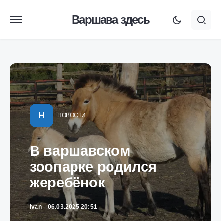
Варшава здесь
Н
НОВОСТИ
В варшавском
зоопарке родился
жеребёнок
Ivan
06.03.2025 20:51