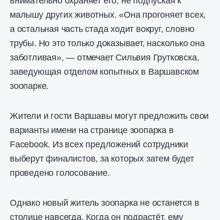
внимательно охраняет его, не подпуская к
малышу других животных. «Она прогоняет всех,
а остальная часть стада ходит вокруг, словно
трубы. Но это только доказывает, насколько она
заботливая», — отмечает Сильвия Грутковска,
заведующая отделом копытных в Варшавском
зоопарке.
Жители и гости Варшавы могут предложить свои
варианты имени на странице зоопарка в
Facebook. Из всех предложений сотрудники
выберут финалистов, за которых затем будет
проведено голосование.
Однако новый житель зоопарка не останется в
столице навсегда. Когда он подрастёт, ему