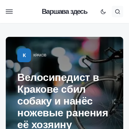
Варшава здесь
К
КРАКОВ
Велосипедист в
Кракове сбил
собаку и нанёс
ножевые ранения
её хозяину