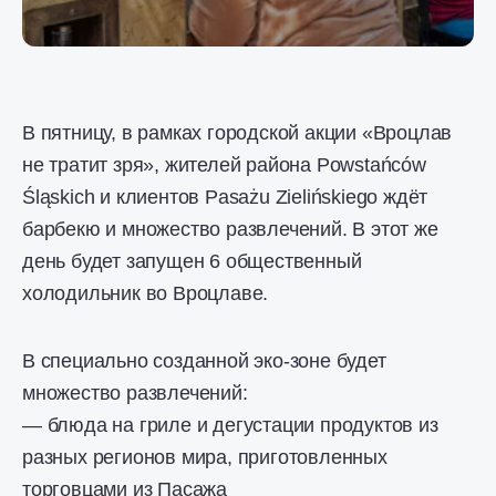
В пятницу, в рамках городской акции «Вроцлав
не тратит зря», жителей района Powstańców
Śląskich и клиентов Pasażu Zielińskiego ждёт
барбекю и множество развлечений. В этот же
день будет запущен 6 общественный
холодильник во Вроцлаве.
В специально созданной эко-зоне будет
множество развлечений:
— блюда на гриле и дегустации продуктов из
разных регионов мира, приготовленных
торговцами из Пасажа