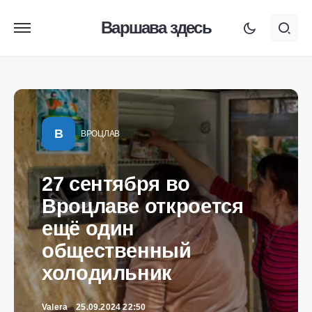
Варшава здесь
В
ВРОЦЛАВ
27 сентября во
Вроцлаве откроется
ещё один
общественный
холодильник
Valera
25.09.2024 22:50