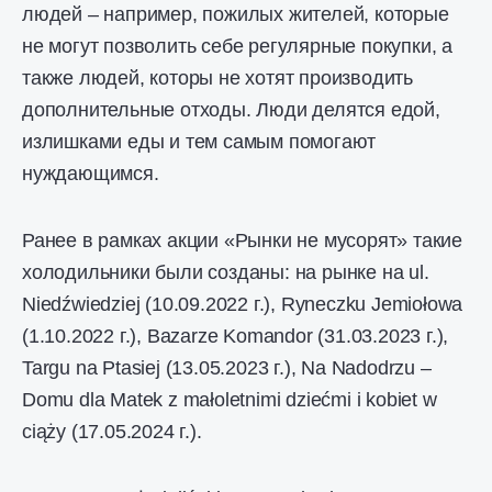
людей – например, пожилых жителей, которые
не могут позволить себе регулярные покупки, а
также людей, которы не хотят производить
дополнительные отходы. Люди делятся едой,
излишками еды и тем самым помогают
нуждающимся.
Ранее в рамках акции «Рынки не мусорят» такие
холодильники были созданы: на рынке на ul.
Niedźwiedziej (10.09.2022 г.), Ryneczku Jemiołowa
(1.10.2022 г.), Bazarze Komandor (31.03.2023 г.),
Targu na Ptasiej (13.05.2023 г.), Na Nadodrzu –
Domu dla Matek z małoletnimi dziećmi i kobiet w
ciąży (17.05.2024 г.).