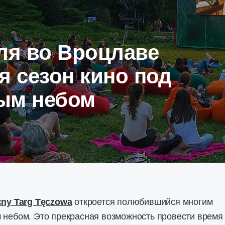
ля во Вроцлаве
я сезон кино под
ым небом
ny Targ Tęczowa
откроется полюбившийся многим
 небом. Это прекрасная возможность провести время