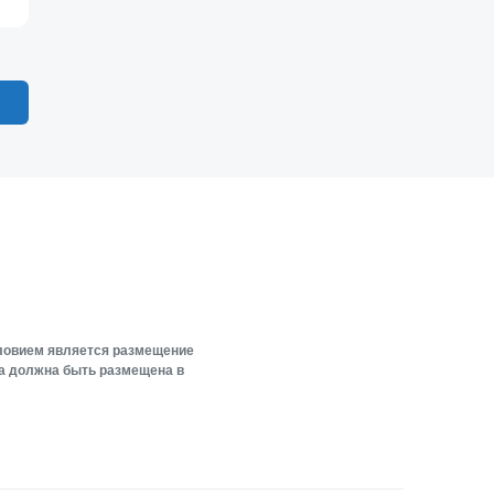
словием является размещение
ка должна быть размещена в