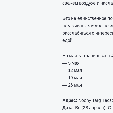
свежем воздухе и насла
Это не единственное по
показывать каждое посл
расслабиться с интере
едой.
На май запланировано 4
— 5 мая
— 12 мая
— 19 мая
— 26 мая
Адрес
: Nocny Targ Tęcz
Дата
: Вс (28 апреля). 