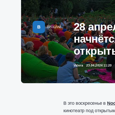
28 апре
В
ВРОЦЛАВ
начнётс
открыт
Valera
23.04.2024 11:20
В это воскресенье в
Noc
кинотеатр под открытым