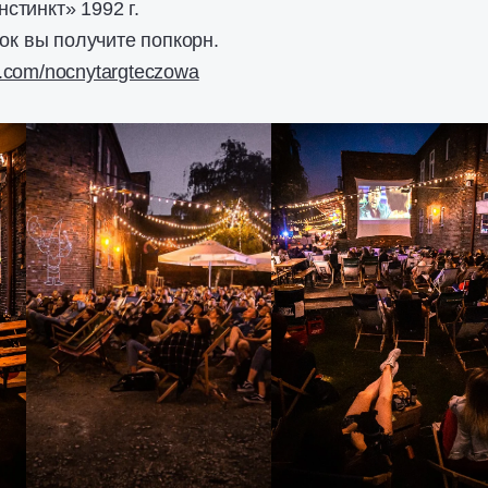
тинкт» 1992 г.
рок вы получите попкорн.
.com/nocnytargteczowa