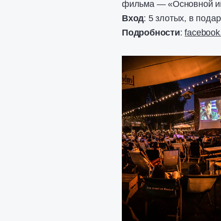
фильма — «Основной инс
Вход
: 5 злотых, в пода
Подробности
:
facebook