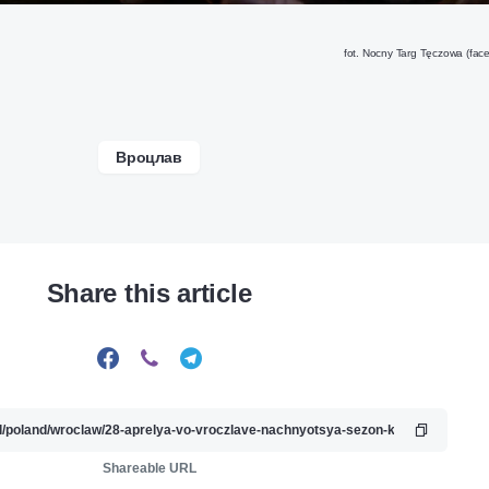
fot. Nocny Targ Tęczowa (fac
Вроцлав
Share this article
Shareable URL