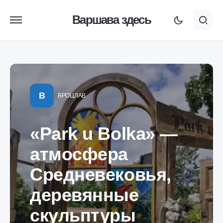
Варшава здесь
В
ВРОЦЛАВ
«Park u Bolka» —
атмосфера
Средневековья,
деревянные
скульптуры