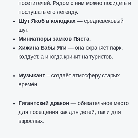
посетителей. Рядом с ним можно посидеть и
послушать его легенду.
Шут Якоб в колодках
— средневековый
шут.
Миниатюры замков Пяста
.
Хижина Бабы Яги
— она охраняет парк,
колдует, а иногда кричит на туристов.
Музыкант
– создаёт атмосферу старых
времён.
Гигантский дракон
— обязательное место
для посещения как для детей, так и для
взрослых.