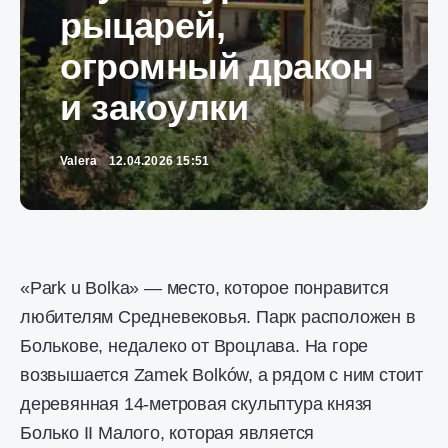
рыцарей,
огромный дракон
и закоулки
Valera
12.04.2026 15:51
«Park u Bolka» — место, которое понравится
любителям Средневековья. Парк расположен в
Болькове, недалеко от Вроцлава. На горе
возвышается Zamek Bolków, а рядом с ним стоит
деревянная 14-метровая скульптура князя
Болько II Малого, которая является