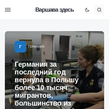
Варшава здесь
Г
ГЕРМАНИЯ
Германия за
последний год
вернула в Польшу
более 10 тысяч
мигрантов,
большинство из