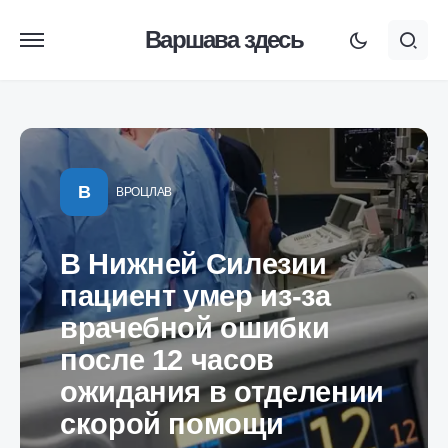
Варшава здесь
В
ВРОЦЛАВ
В Нижней Силезии
пациент умер из-за
врачебной ошибки
после 12 часов
ожидания в отделении
скорой помощи