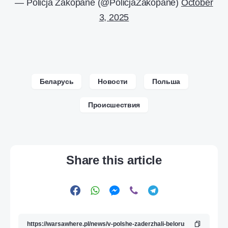
— Policja Zakopane (@PolicjaZakopane)
October
3, 2025
Беларусь
Новости
Польша
Происшествия
Share this article