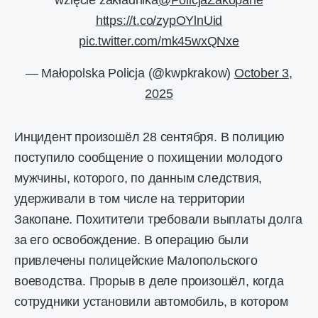
wzięcie zakładnika
@PolicjaZakopane
https://t.co/zypOYlnUid
pic.twitter.com/mk45wxQNxe
— Małopolska Policja (@kwpkrakow)
October 3,
2025
Инцидент произошёл 28 сентября. В полицию
поступило сообщение о похищении молодого
мужчины, которого, по данным следствия,
удерживали в том числе на территории
Закопане. Похитители требовали выплаты долга
за его освобождение. В операцию были
привлечены полицейские Малопольского
воеводства. Прорыв в деле произошёл, когда
сотрудники установили автомобиль, в котором