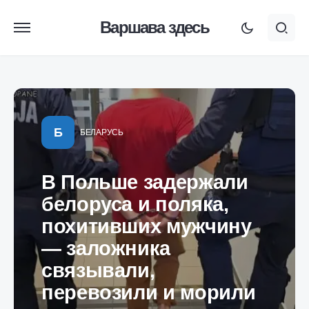
Варшава здесь
Б
БЕЛАРУСЬ
В Польше задержали
белоруса и поляка,
похитивших мужчину
— заложника
связывали,
перевозили и морили