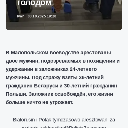
голодом
Ivan
03.10.2025 19:20
В Малопольском воеводстве арестованы
двое мужчин, подозреваемых в похищении и
удержании в заложниках 24-летнего
мужчины. Под стражу взяты 36-летний
гражданин Беларуси и 30-летний гражданин
Польши. Заложник освобождён, его жизни
больше ничто не угрожает.
Białorusin i Polak tymczasowo aresztowani za